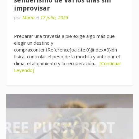
senderismo de varios días sin
improvisar
por
Maria
el
17 julio, 2026
Preparar una travesía a pie exige algo más que
elegir un destino y
compra:contentReference[oaicite:0]{index=0}ión
física, controlar el peso de la mochila y anticipar el
clima, el alojamiento y la recuperación….
[Continuar
Leyendo]