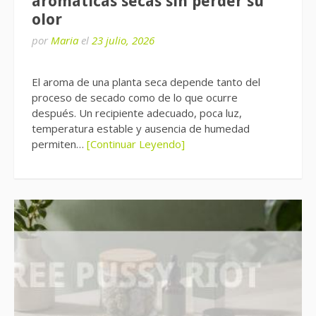
aromáticas secas sin perder su
olor
por
Maria
el
23 julio, 2026
El aroma de una planta seca depende tanto del
proceso de secado como de lo que ocurre
después. Un recipiente adecuado, poca luz,
temperatura estable y ausencia de humedad
permiten…
[Continuar Leyendo]